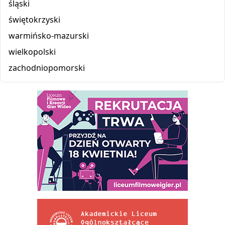
śląski
świętokrzyski
warmińsko-mazurski
wielkopolski
zachodniopomorski