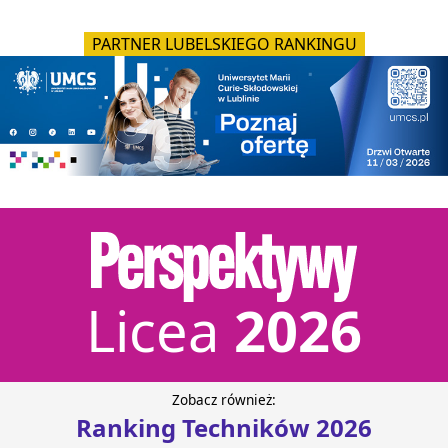
PARTNER WARMIŃSKO-MAZURSKIEGO RANKINGU
Licea
2026
Zobacz również:
Ranking Techników 2026