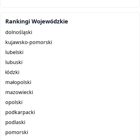
Rankingi Wojewódzkie
dolnośląski
kujawsko-pomorski
lubelski
lubuski
łódzki
małopolski
mazowiecki
opolski
podkarpacki
podlaski
pomorski