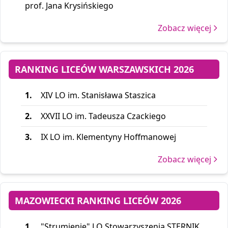
prof. Jana Krysińskiego
Zobacz więcej
RANKING LICEÓW WARSZAWSKICH 2026
1.
XIV LO im. Stanisława Staszica
2.
XXVII LO im. Tadeusza Czackiego
3.
IX LO im. Klementyny Hoffmanowej
Zobacz więcej
MAZOWIECKI RANKING LICEÓW 2026
1.
"Strumienie" LO Stowarzyszenia STERNIK