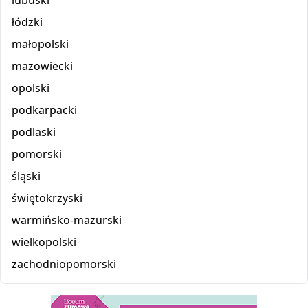
lubuski
łódzki
małopolski
mazowiecki
opolski
podkarpacki
podlaski
pomorski
śląski
świętokrzyski
warmińsko-mazurski
wielkopolski
zachodniopomorski