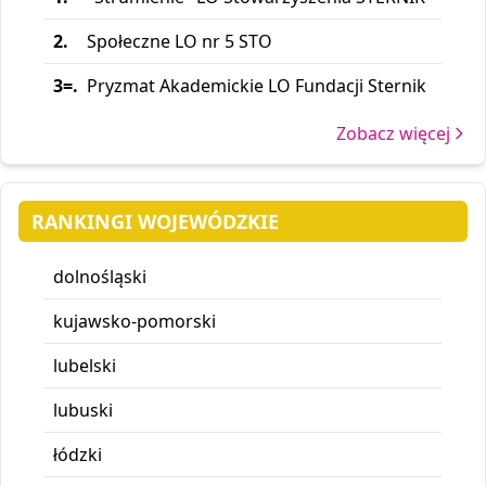
2.
Społeczne LO nr 5 STO
3=.
Pryzmat Akademickie LO Fundacji Sternik
Zobacz więcej
RANKINGI WOJEWÓDZKIE
dolnośląski
kujawsko-pomorski
lubelski
lubuski
łódzki