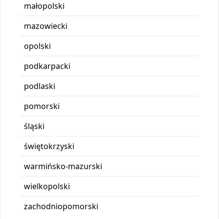
małopolski
mazowiecki
opolski
podkarpacki
podlaski
pomorski
śląski
świętokrzyski
warmińsko-mazurski
wielkopolski
zachodniopomorski