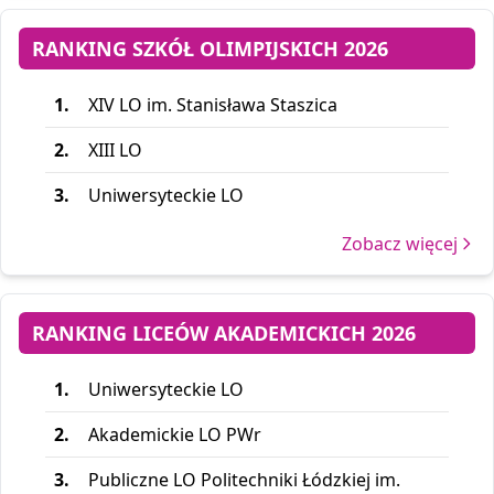
RANKING SZKÓŁ OLIMPIJSKICH 2026
1.
XIV LO im. Stanisława Staszica
2.
XIII LO
3.
Uniwersyteckie LO
Zobacz więcej
RANKING LICEÓW AKADEMICKICH 2026
1.
Uniwersyteckie LO
2.
Akademickie LO PWr
3.
Publiczne LO Politechniki Łódzkiej im.