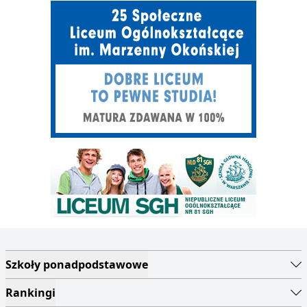
Szkoły ponadpodstawowe
Serwis maturzystów
Rankingi
Licea w Polsce